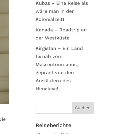
Kubas – Eine Reise als
wäre man in der
Kolonialzeit!
Kanada – Roadtrip an
der Westküste
Kirgistan – Ein Land
fernab vom
Massentourismus,
geprägt von den
Ausläufern des
Himalaya!
Die
Reiseberichte