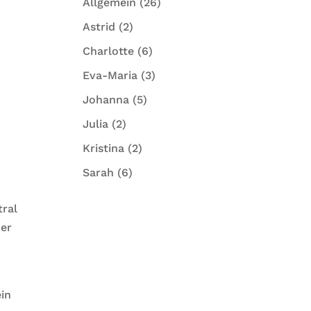
Allgemein
(26)
Astrid
(2)
Charlotte
(6)
Eva-Maria
(3)
Johanna
(5)
Julia
(2)
Kristina
(2)
Sarah
(6)
tral
der
in