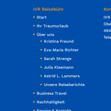
IVR Reisebüro
Kon
Start
IVR
Obe
Ihr Traumurlaub
494
Über uns
Tel
Kristina Freund
Eva-Maria Richter
Sarah Strenge
Julia Kleemann
Astrid L. Lammers
Unsere Reiseberichte
Business Travel
Nachhaltigkeit
Service & Kontakt