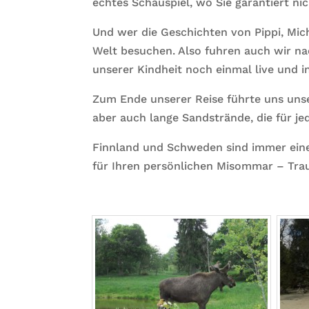
echtes Schauspiel, wo Sie garantiert nic
Und wer die Geschichten von Pippi, Mich
Welt besuchen. Also fuhren auch wir n
unserer Kindheit noch einmal live und i
Zum Ende unserer Reise führte uns unse
aber auch lange Sandstrände, die für je
Finnland und Schweden sind immer eine 
für Ihren persönlichen Misommar – Tra