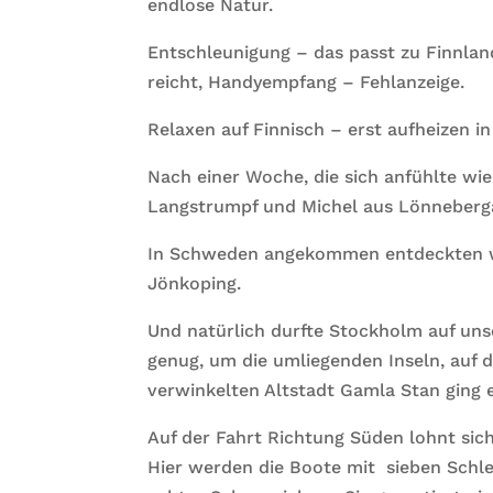
endlose Natur.
Entschleunigung – das passt zu Finnla
reicht, Handyempfang – Fehlanzeige.
Relaxen auf Finnisch – erst aufheizen i
Nach einer Woche, die sich anfühlte wie 
Langstrumpf und Michel aus Lönneberga
In Schweden angekommen entdeckten wir
Jönkoping.
Und natürlich durfte Stockholm auf unse
genug, um die umliegenden Inseln, auf d
verwinkelten Altstadt Gamla Stan ging e
Auf der Fahrt Richtung Süden lohnt sic
Hier werden die Boote mit
sieben Schl