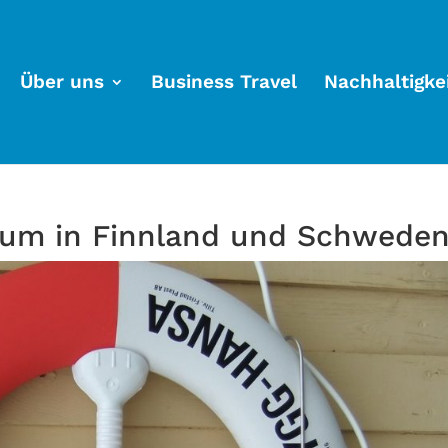
Über uns
Business Travel
Nachhaltigke
aum in Finnland und Schwede