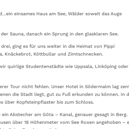
nd…ein einsames Haus am See, Wälder soweit das Auge
n der Sauna, danach ein Sprung in den glasklaren See.
drei, ging es für uns weiter in die Heimat von Pippi
, Knäckebrot, Köttbullar und Zimtschnecken.
 quirlige Studentenstädte wie Uppsala, Linköping oder
rer Tour nicht fehlen. Unser Hotel in Södermalm lag zen
enen die Stadt liegt, gut zu Fuß erkunden zu können. In 
s über Kopfsteinpflaster bis zum Schloss.
h ein Abstecher am Göta – Kanal, genauer gesagt in Berg.
eusen über 18 Höhenmeter vom See Roxen angehoben – e