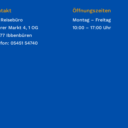
takt
Öffnungszeiten
 Reisebüro
Montag – Freitag
rer Markt 4, 1 OG
10:00 – 17:00 Uhr
77 Ibbenbüren
efon: 05451 54740