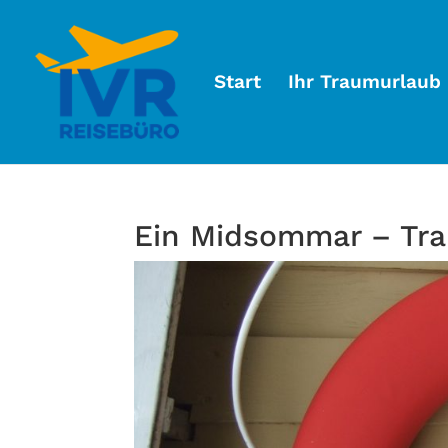
Start
Ihr Traumurlaub
Ein Midsommar – Tr