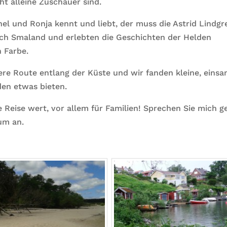
ht alleine Zuschauer sind.
el und Ronja kennt und liebt, der muss die Astrid Lindgr
ach Smaland und erlebten die Geschichten der Helden
n Farbe.
re Route entlang der Küste und wir fanden kleine, eins
den etwas bieten.
Reise wert, vor allem für Familien! Sprechen Sie mich g
um an.