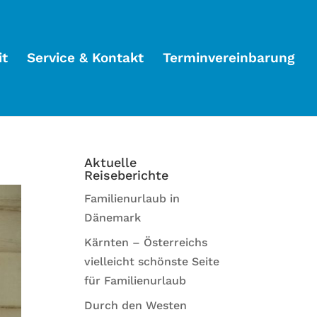
it
Service & Kontakt
Terminvereinbarung
n
Aktuelle
Reiseberichte
Familienurlaub in
Dänemark
Kärnten – Österreichs
vielleicht schönste Seite
für Familienurlaub
Durch den Westen